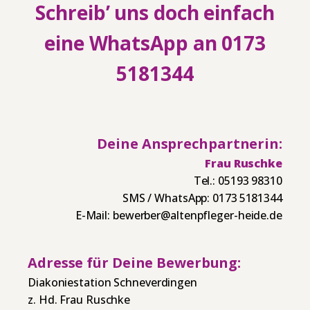
Schreib’ uns doch einfach
eine WhatsApp an 0173
5181344
Deine Ansprechpartnerin:
Frau Ruschke
Tel.:
05193 98310
SMS / WhatsApp: 0173 5181344
E-Mail: bewerber@altenpfleger-heide.de
Adresse für Deine Bewerbung:
Diakoniestation Schneverdingen
z. Hd. Frau Ruschke