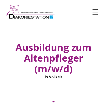
☰
Ausbildung zum
Altenpfleger
(m/w/d)
in Vollzeit
❤