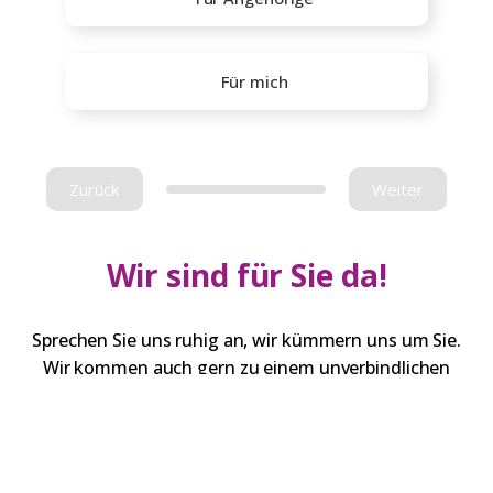
Für mich
Zurück
Weiter
Wir sind für Sie da!
Sprechen Sie uns ruhig an, wir kümmern uns um Sie.
Wir kommen auch gern zu einem unverbindlichen
Gespräch zu Ihnen nach Hause.
Bürozeiten:
Montag: 08:30 – 12:30 | 14:00 – 16:00